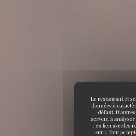
Le restaurant et se
données à caractère
défaut. D'autres
servent à analyser 
: en lien avec les
sur « Tout accept