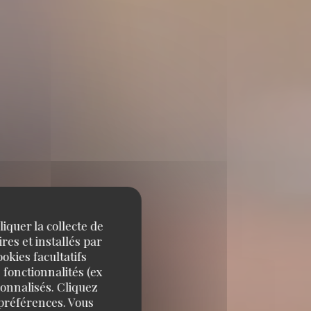
iquer la collecte de
res et installés par
okies facultatifs
 fonctionnalités (ex
sonnalisés. Cliquez
 préférences. Vous