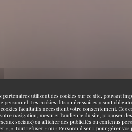
s partenaires utilisent des cookies sur ce site, pouvant impl
 personnel. Les cookies dits « nécessaires » sont obligatoi
 cookies facultatifs nécessitent votre consentement. Ces co
votre navigation, mesurer l'audience du site, proposer des
 réseaux sociaux) ou afficher des publicités ou contenus per
er », « Tout refuser » ou « Personnaliser » pour gérer vos