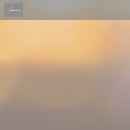
Personnalisation de vos choix en matière de cookies