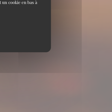
 un cookie en bas à
80 LE LAVANDOU