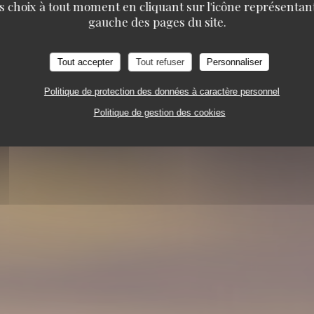
s choix à tout moment en cliquant sur l'icône représentant
gauche des pages du site.
Tout accepter
Tout refuser
Personnaliser
Politique de protection des données à caractère personnel
ÉDITERRANÉEN
15 RUE PATRON RAVELLO 839
Politique de gestion des cookies