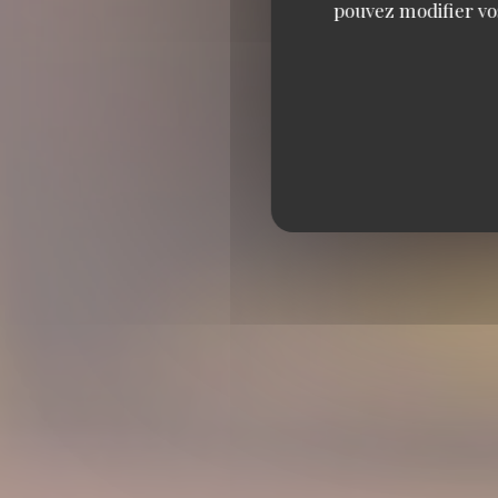
pouvez modifier vo
RESTAURANT M