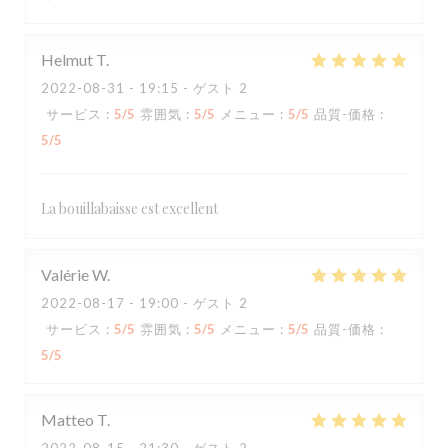
Helmut
T
2022-08-31
- 19:15 - ゲスト 2
サービス
:
5
/5
雰囲気
:
5
/5
メニュー
:
5
/5
品質-価格
:
5
/5
La bouillabaisse est excellent
Valérie
W
2022-08-17
- 19:00 - ゲスト 2
サービス
:
5
/5
雰囲気
:
5
/5
メニュー
:
5
/5
品質-価格
:
5
/5
Matteo
T