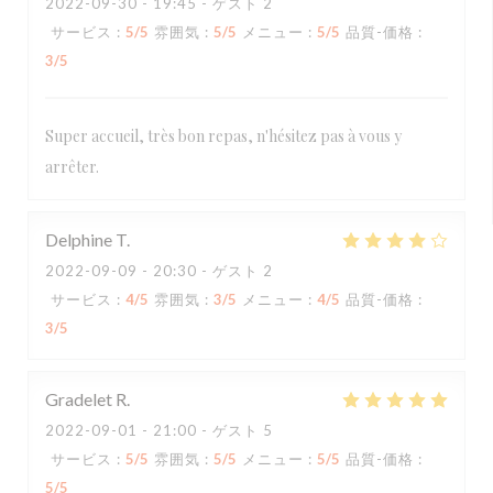
2022-09-30
- 19:45 - ゲスト 2
サービス
:
5
/5
雰囲気
:
5
/5
メニュー
:
5
/5
品質-価格
:
3
/5
Super accueil, très bon repas, n'hésitez pas à vous y
arrêter.
Delphine
T
2022-09-09
- 20:30 - ゲスト 2
サービス
:
4
/5
雰囲気
:
3
/5
メニュー
:
4
/5
品質-価格
:
3
/5
Gradelet
R
2022-09-01
- 21:00 - ゲスト 5
サービス
:
5
/5
雰囲気
:
5
/5
メニュー
:
5
/5
品質-価格
:
5
/5