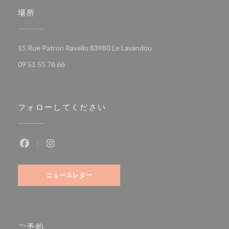
場所
((新しいウィンドウで開き
15 Rue Patron Ravello 83980 Le Lavandou
09 51 55 76 66
フォローしてください
Facebook ((新しいウィンドウで開きます))
Instagram ((新しいウィンドウで開きます))
ニュースレター
ご予約